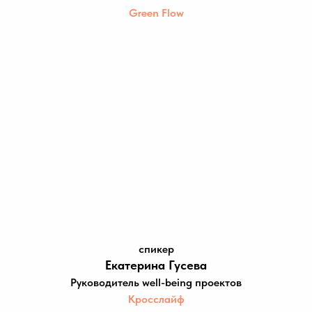
Green Flow
спикер
Екатерина Гусева
Руководитель well-being проектов
Кросслайф