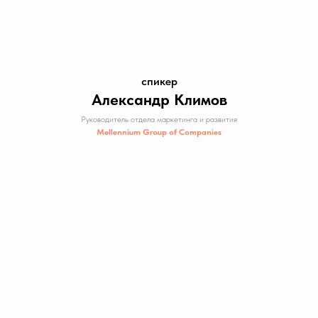
спикер
Александр Климов
Руководитель отдела маркетинга и развития
Mellennium Group of Companies