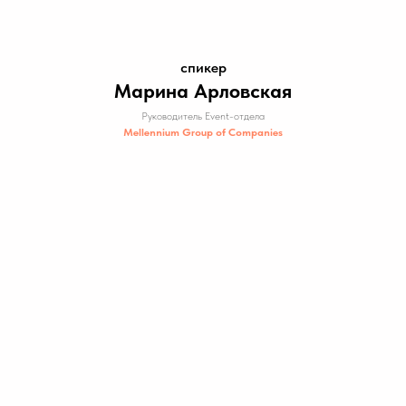
спикер
Марина Арловская
Руководитель Event-отдела
Mellennium Group of Companies