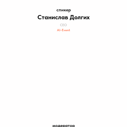
спикер
Станислав Долгих
СЕО
AI-Event
модератор