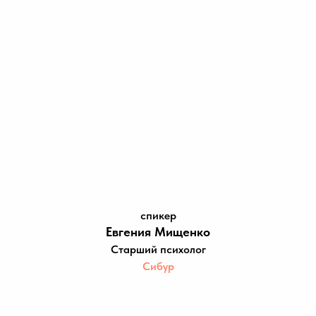
спикер
Евгения Мищенко
Старший психолог
Сибур