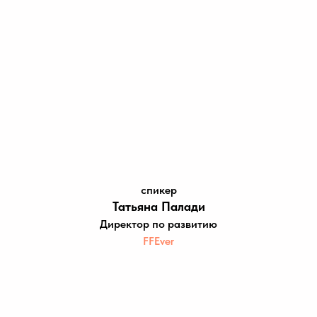
спикер
Татьяна Палади
Директор по развитию
FFEver