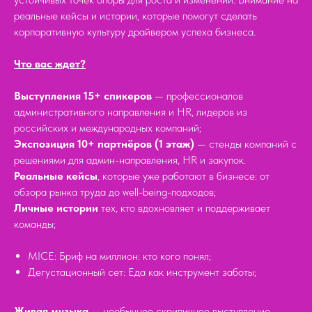
реальные кейсы и истории, которые помогут сделать
корпоративную культуру драйвером успеха бизнеса.
Что вас ждет?
Выступления 15+ спикеров
— профессионалов
административного направления и HR, лидеров из
российских и международных компаний;
Экспозиция 10+ партнёров (1 этаж)
— стенды компаний с
решениями для админ-направления, HR и закупок.
Реальные кейсы
, которые уже работают в бизнесе: от
обзора рынка труда до well-being-подходов;
Личные истории
тех, кто вдохновляет и поддерживает
команды;
MICE: Бриф на миллион: кто кого понял;
Дегустационный сет: Еда как инструмент заботы;
Живая музыка
— необычное скрипичное выступление,