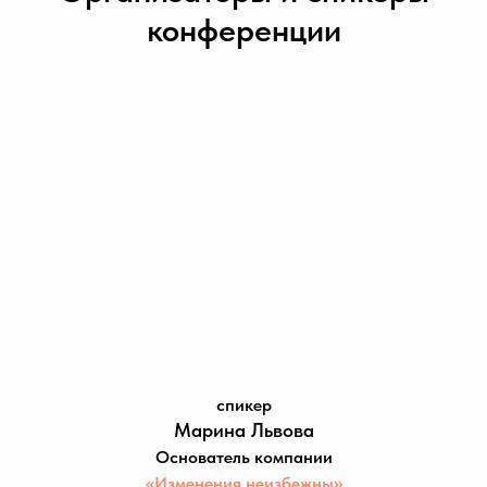
конференции
спикер
Марина Львова
Основатель компании
«
»
Изменения неизбежны