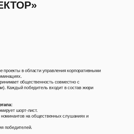
ЕКТОР»
е проекты в области управления корпоративными
оминациях.
ринимает общественность совместно с
и). Каждый победитель входит в состав жюри
этапа:
мирует шорт-лист.
 номинантов на общественных слушаниях и
ия победителей.