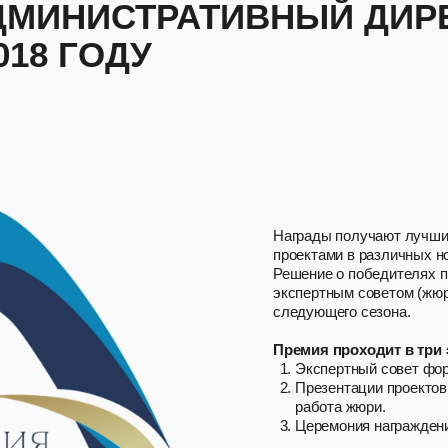
ДМИНИСТРАТИВНЫЙ ДИР
018 ГОДУ
Награды получают лучши
проектами в различных н
Решение о победителях п
экспертным советом (жюр
следующего сезона.
Премия проходит в три 
Экспертный совет фор
Презентации проектов
работа жюри.
Церемония награжден