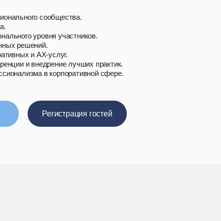
ионального сообщества.
а.
ального уровня участников.
нных решений.
ативных и АХ-услуг.
ренции и внедрение лучших практик.
сионализма в корпоративной сфере.
Регистрация гостей