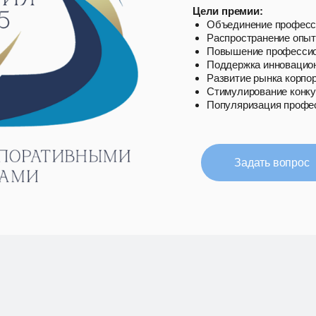
Цели премии:
Объединение професс
Распространение опыт
Повышение профессион
Поддержка инновацио
Развитие рынка корпор
Стимулирование конку
Популяризация профес
Задать вопрос