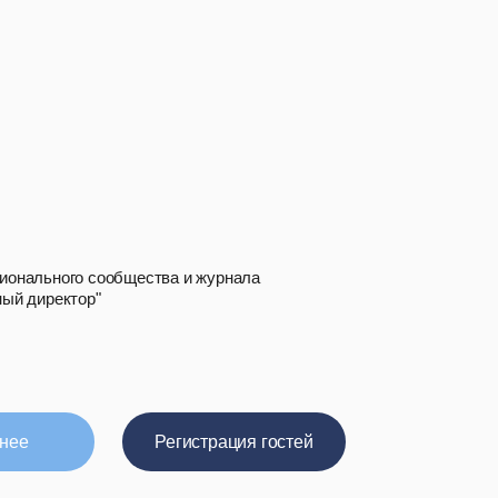
ионального сообщества и журнала
ый директор"
нее
Регистрация гостей