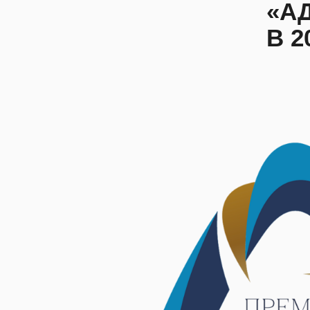
«А
В 2